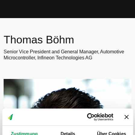
Thomas Böhm
Thomas Böhm
Senior Vice President and General Manager, Automotive
Microcontroller, Infineon Technologies AG
Zustimmung
Details
Über Cookies