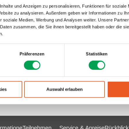
industrie.
nhalte und Anzeigen zu personalisieren, Funktionen für soziale
Website zu analysieren. Außerdem geben wir Informationen zu I
r soziale Medien, Werbung und Analysen weiter. Unsere Partner
 Daten zusammen, die Sie ihnen bereitgestellt haben oder die s
n.
Präferenzen
Statistiken
ies
Auswahl erlauben
ormatione
Teilnehmen
Service & Anreise
Rückblick