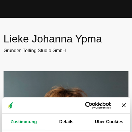
Lieke Johanna Ypma
Lieke Johanna Ypma
Gründer, Telling Studio GmbH
Zustimmung
Details
Über Cookies