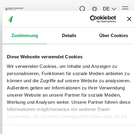
DE
Men
Suche
Suche
Zustimmung
Details
Über Cookies
Diese Webseite verwendet Cookies
Wir verwenden Cookies, um Inhalte und Anzeigen zu
personalisieren, Funktionen für soziale Medien anbieten zu
können und die Zugriffe auf unsere Website zu analysieren.
Alle
Außerdem geben wir Informationen zu Ihrer Verwendung
unserer Website an unsere Partner für soziale Medien,
Werbung und Analysen weiter. Unsere Partner führen diese
Informationen möglicherweise mit weiteren Daten
zusammen, die Sie ihnen bereitgestellt haben oder die sie
im Rahmen Ihrer Nutzung der Dienste gesammelt haben.
E