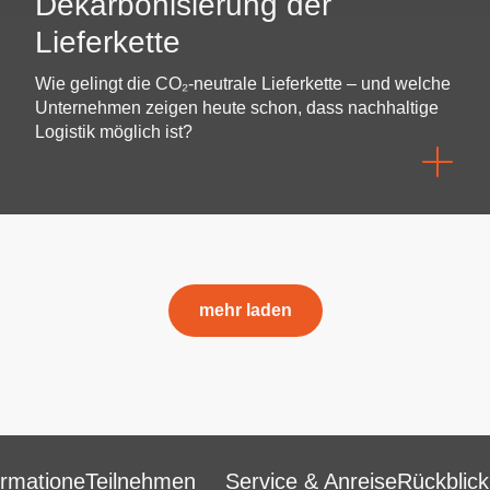
Dekarbonisierung der
Lieferkette
Wie gelingt die CO₂-neutrale Lieferkette – und welche
Unternehmen zeigen heute schon, dass nachhaltige
Logistik möglich ist?
mehr laden
ormatione
Teilnehmen
Service & Anreise
Rückblick