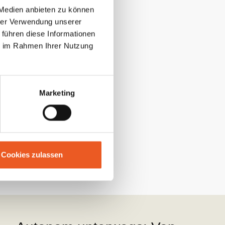
 Medien anbieten zu können
und
hrer Verwendung unserer
stehen
 führen diese Informationen
rliches
ie im Rahmen Ihrer Nutzung
4 und UNECE
Marketing
te
Cookies zulassen