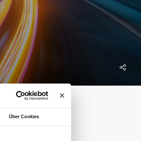
ahrzeuge.
Über Cookies
il