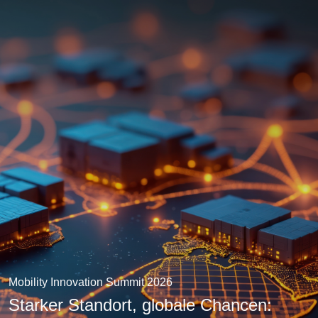
Mobility Innovation Summit 2026
Starker Standort, globale Chancen: