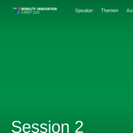
Speaker
Themen
Au
Session 2