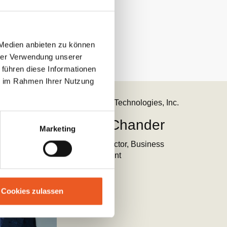
 Medien anbieten zu können
hrer Verwendung unserer
 führen diese Informationen
ie im Rahmen Ihrer Nutzung
Qualcomm Technologies, Inc.
Arvin Chander
Marketing
Senior Director, Business
Development
Cookies zulassen