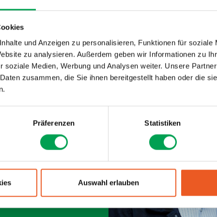
h daraus für Industrie, Forschung und Startups ergeben.
Cookies
nhalte und Anzeigen zu personalisieren, Funktionen für soziale
Website zu analysieren. Außerdem geben wir Informationen zu I
r soziale Medien, Werbung und Analysen weiter. Unsere Partner
 Daten zusammen, die Sie ihnen bereitgestellt haben oder die s
n.
is Chow
Präferenzen
Statistiken
al Manager, In-Vehicle OS
ies
Auswahl erlauben